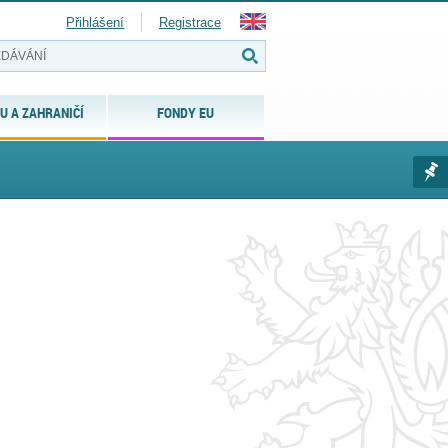
Přihlášení
Registrace
U A ZAHRANIČÍ
FONDY EU