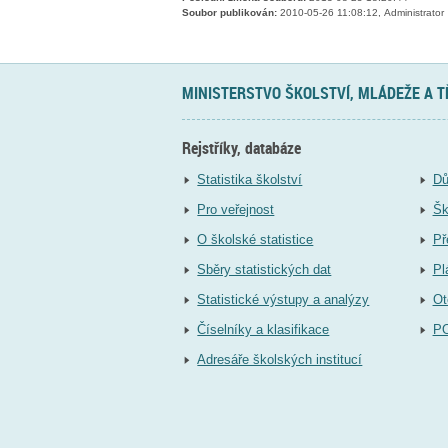
Soubor publikován:
2010-05-26 11:08:12, Administrator
MINISTERSTVO ŠKOLSTVÍ, MLÁDEŽE A 
Rejstříky, databáze
Statistika školství
Dů
Pro veřejnost
Šk
O školské statistice
Př
Sběry statistických dat
Pl
Statistické výstupy a analýzy
Ot
Číselníky a klasifikace
P
Adresáře školských institucí