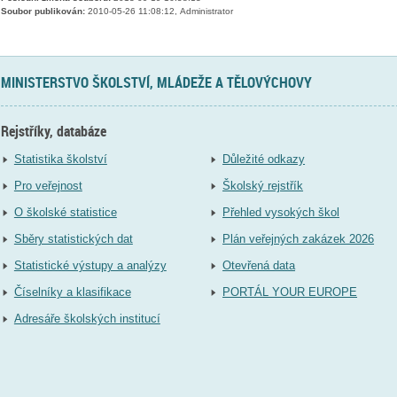
Soubor publikován:
2010-05-26 11:08:12, Administrator
MINISTERSTVO ŠKOLSTVÍ, MLÁDEŽE A TĚLOVÝCHOVY
Rejstříky, databáze
Statistika školství
Důležité odkazy
Pro veřejnost
Školský rejstřík
O školské statistice
Přehled vysokých škol
Sběry statistických dat
Plán veřejných zakázek 2026
Statistické výstupy a analýzy
Otevřená data
Číselníky a klasifikace
PORTÁL YOUR EUROPE
Adresáře školských institucí