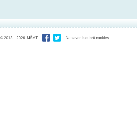
© 2013 – 2026 MŠMT
Nastavení soubrů cookies