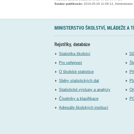
Soubor publikován:
2010-05-26 11:08:13, Administrator
MINISTERSTVO ŠKOLSTVÍ, MLÁDEŽE A 
Rejstříky, databáze
Statistika školství
Dů
Pro veřejnost
Šk
O školské statistice
Př
Sběry statistických dat
Pl
Statistické výstupy a analýzy
Ot
Číselníky a klasifikace
P
Adresáře školských institucí