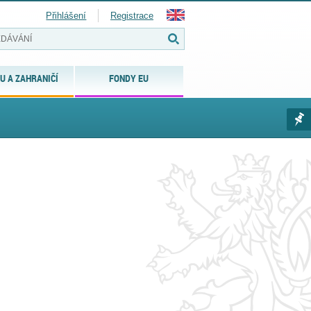
Přihlášení
Registrace
U A ZAHRANIČÍ
FONDY EU