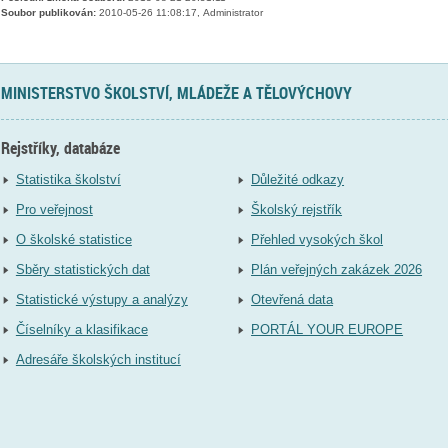
Soubor publikován:
2010-05-26 11:08:17, Administrator
MINISTERSTVO ŠKOLSTVÍ, MLÁDEŽE A TĚLOVÝCHOVY
Rejstříky, databáze
Statistika školství
Důležité odkazy
Pro veřejnost
Školský rejstřík
O školské statistice
Přehled vysokých škol
Sběry statistických dat
Plán veřejných zakázek 2026
Statistické výstupy a analýzy
Otevřená data
Číselníky a klasifikace
PORTÁL YOUR EUROPE
Adresáře školských institucí