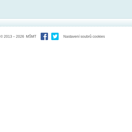
© 2013 – 2026 MŠMT
Nastavení soubrů cookies