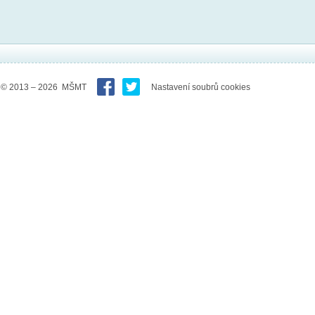
© 2013 – 2026 MŠMT
Nastavení soubrů cookies