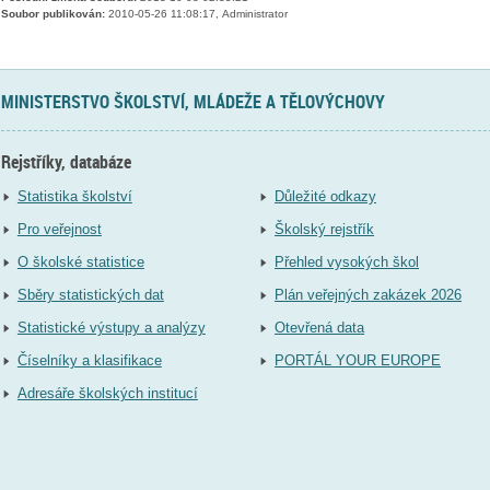
Soubor publikován:
2010-05-26 11:08:17, Administrator
MINISTERSTVO ŠKOLSTVÍ, MLÁDEŽE A TĚLOVÝCHOVY
Rejstříky, databáze
Statistika školství
Důležité odkazy
Pro veřejnost
Školský rejstřík
O školské statistice
Přehled vysokých škol
Sběry statistických dat
Plán veřejných zakázek 2026
Statistické výstupy a analýzy
Otevřená data
Číselníky a klasifikace
PORTÁL YOUR EUROPE
Adresáře školských institucí