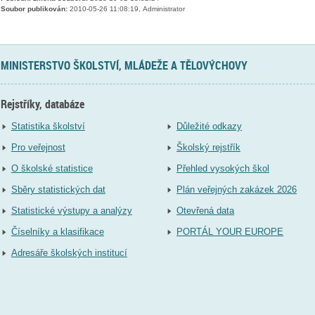
Soubor publikován:
2010-05-26 11:08:19, Administrator
MINISTERSTVO ŠKOLSTVÍ, MLÁDEŽE A TĚLOVÝCHOVY
Rejstříky, databáze
Statistika školství
Důležité odkazy
Pro veřejnost
Školský rejstřík
O školské statistice
Přehled vysokých škol
Sběry statistických dat
Plán veřejných zakázek 2026
Statistické výstupy a analýzy
Otevřená data
Číselníky a klasifikace
PORTÁL YOUR EUROPE
Adresáře školských institucí