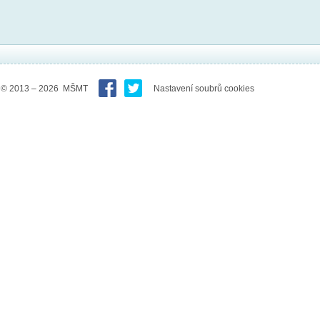
© 2013 – 2026 MŠMT
Nastavení soubrů cookies