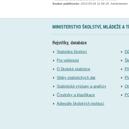
Soubor publikován:
2010-05-26 11:08:19, Administrator
MINISTERSTVO ŠKOLSTVÍ, MLÁDEŽE A 
Rejstříky, databáze
Statistika školství
Dů
Pro veřejnost
Šk
O školské statistice
Př
Sběry statistických dat
Pl
Statistické výstupy a analýzy
Ot
Číselníky a klasifikace
P
Adresáře školských institucí