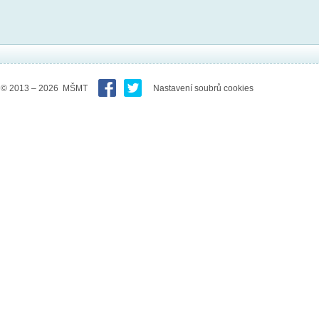
© 2013 – 2026 MŠMT
Nastavení soubrů cookies