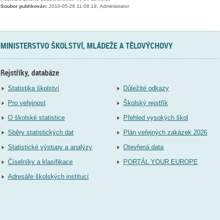
Soubor publikován:
2010-05-26 11:08:19, Administrator
MINISTERSTVO ŠKOLSTVÍ, MLÁDEŽE A TĚLOVÝCHOVY
Rejstříky, databáze
Statistika školství
Důležité odkazy
Pro veřejnost
Školský rejstřík
O školské statistice
Přehled vysokých škol
Sběry statistických dat
Plán veřejných zakázek 2026
Statistické výstupy a analýzy
Otevřená data
Číselníky a klasifikace
PORTÁL YOUR EUROPE
Adresáře školských institucí