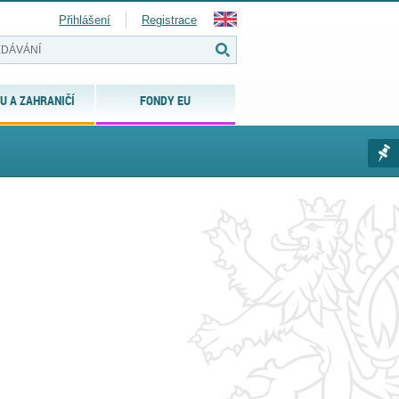
Přihlášení
Registrace
U A ZAHRANIČÍ
FONDY EU