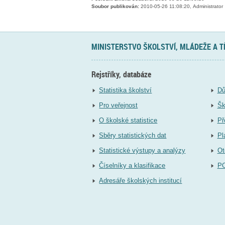
Soubor publikován:
2010-05-26 11:08:20, Administrator
MINISTERSTVO ŠKOLSTVÍ, MLÁDEŽE A 
Rejstříky, databáze
Statistika školství
Dů
Pro veřejnost
Šk
O školské statistice
Př
Sběry statistických dat
Pl
Statistické výstupy a analýzy
Ot
Číselníky a klasifikace
P
Adresáře školských institucí