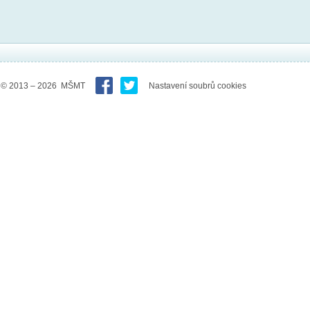
© 2013 – 2026 MŠMT
Nastavení soubrů cookies