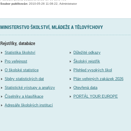
Soubor publikován:
2010-05-26 11:08:22, Administrator
MINISTERSTVO ŠKOLSTVÍ, MLÁDEŽE A TĚLOVÝCHOVY
Rejstříky, databáze
Statistika školství
Důležité odkazy
Pro veřejnost
Školský rejstřík
O školské statistice
Přehled vysokých škol
Sběry statistických dat
Plán veřejných zakázek 2026
Statistické výstupy a analýzy
Otevřená data
Číselníky a klasifikace
PORTÁL YOUR EUROPE
Adresáře školských institucí