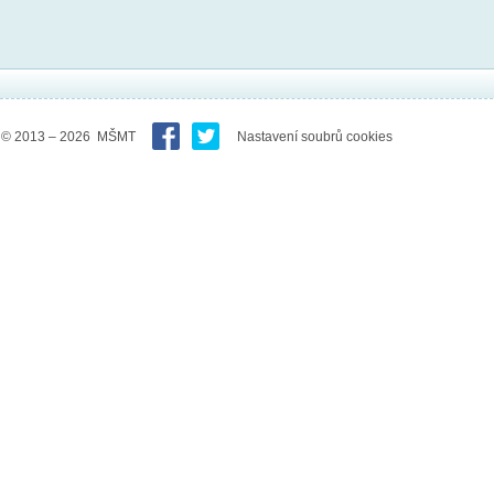
© 2013 – 2026 MŠMT
Nastavení soubrů cookies