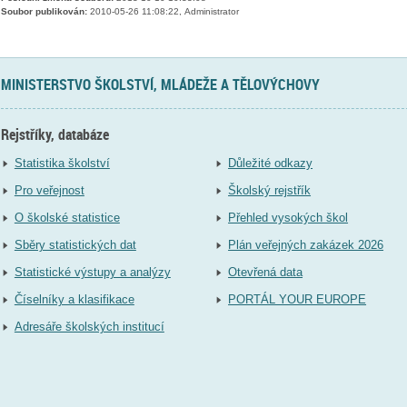
Soubor publikován:
2010-05-26 11:08:22, Administrator
MINISTERSTVO ŠKOLSTVÍ, MLÁDEŽE A TĚLOVÝCHOVY
Rejstříky, databáze
Statistika školství
Důležité odkazy
Pro veřejnost
Školský rejstřík
O školské statistice
Přehled vysokých škol
Sběry statistických dat
Plán veřejných zakázek 2026
Statistické výstupy a analýzy
Otevřená data
Číselníky a klasifikace
PORTÁL YOUR EUROPE
Adresáře školských institucí