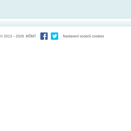
© 2013 – 2026 MŠMT
Nastavení soubrů cookies