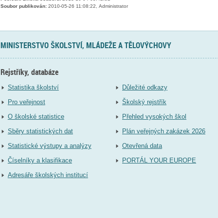
Soubor publikován:
2010-05-26 11:08:22, Administrator
MINISTERSTVO ŠKOLSTVÍ, MLÁDEŽE A TĚLOVÝCHOVY
Rejstříky, databáze
Statistika školství
Důležité odkazy
Pro veřejnost
Školský rejstřík
O školské statistice
Přehled vysokých škol
Sběry statistických dat
Plán veřejných zakázek 2026
Statistické výstupy a analýzy
Otevřená data
Číselníky a klasifikace
PORTÁL YOUR EUROPE
Adresáře školských institucí