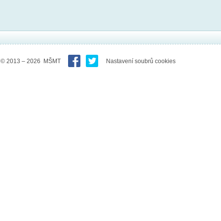
© 2013 – 2026 MŠMT
Nastavení soubrů cookies