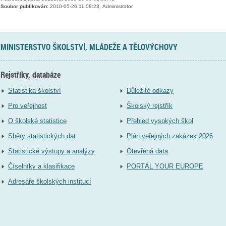
Soubor publikován:
2010-05-26 11:08:23, Administrator
MINISTERSTVO ŠKOLSTVÍ, MLÁDEŽE A TĚLOVÝCHOVY
Rejstříky, databáze
Statistika školství
Důležité odkazy
Pro veřejnost
Školský rejstřík
O školské statistice
Přehled vysokých škol
Sběry statistických dat
Plán veřejných zakázek 2026
Statistické výstupy a analýzy
Otevřená data
Číselníky a klasifikace
PORTÁL YOUR EUROPE
Adresáře školských institucí