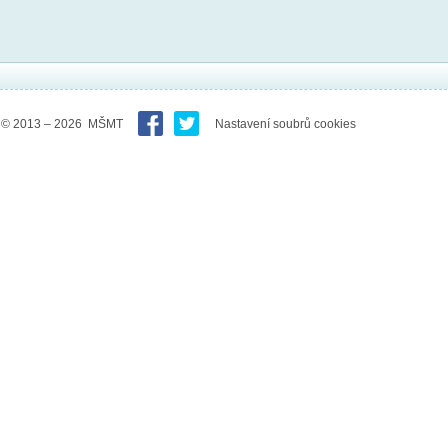
© 2013 – 2026 MŠMT
Nastavení soubrů cookies