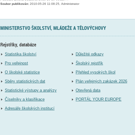
Soubor publikován:
2010-05-26 11:08:25, Administrator
MINISTERSTVO ŠKOLSTVÍ, MLÁDEŽE A TĚLOVÝCHOVY
Rejstříky, databáze
Statistika školství
Důležité odkazy
Pro veřejnost
Školský rejstřík
O školské statistice
Přehled vysokých škol
Sběry statistických dat
Plán veřejných zakázek 2026
Statistické výstupy a analýzy
Otevřená data
Číselníky a klasifikace
PORTÁL YOUR EUROPE
Adresáře školských institucí