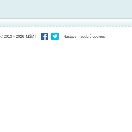
© 2013 – 2026 MŠMT
Nastavení soubrů cookies