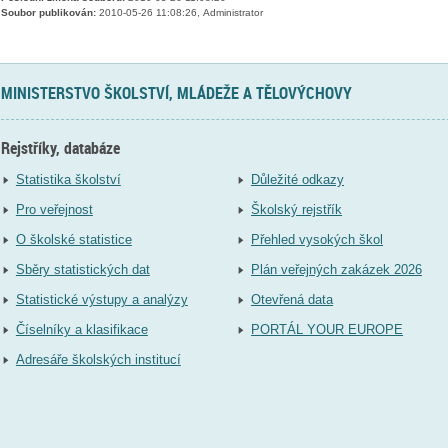
Soubor publikován:
2010-05-26 11:08:26, Administrator
MINISTERSTVO ŠKOLSTVÍ, MLÁDEŽE A TĚLOVÝCHOVY
Rejstříky, databáze
Statistika školství
Důležité odkazy
Pro veřejnost
Školský rejstřík
O školské statistice
Přehled vysokých škol
Sběry statistických dat
Plán veřejných zakázek 2026
Statistické výstupy a analýzy
Otevřená data
Číselníky a klasifikace
PORTÁL YOUR EUROPE
Adresáře školských institucí