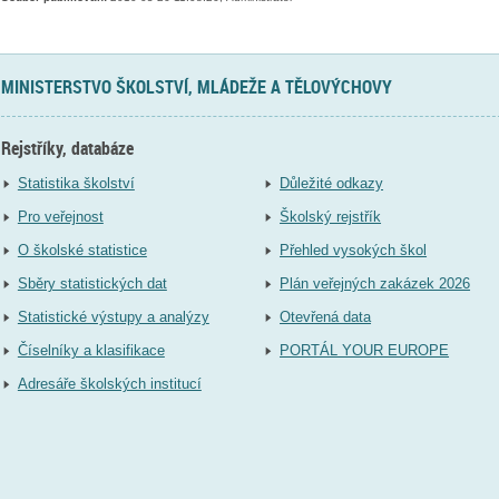
MINISTERSTVO ŠKOLSTVÍ, MLÁDEŽE A TĚLOVÝCHOVY
Rejstříky, databáze
Statistika školství
Důležité odkazy
Pro veřejnost
Školský rejstřík
O školské statistice
Přehled vysokých škol
Sběry statistických dat
Plán veřejných zakázek 2026
Statistické výstupy a analýzy
Otevřená data
Číselníky a klasifikace
PORTÁL YOUR EUROPE
Adresáře školských institucí