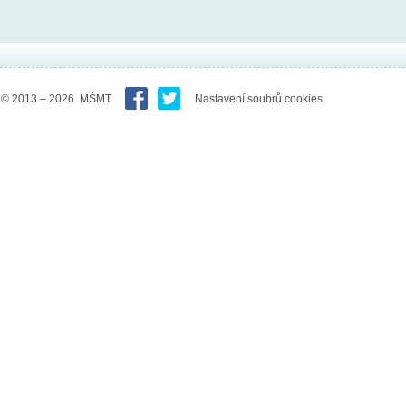
© 2013 – 2026 MŠMT
Nastavení soubrů cookies