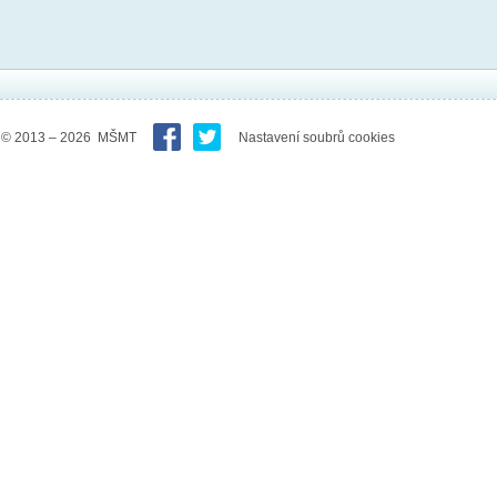
© 2013 – 2026 MŠMT
Nastavení soubrů cookies