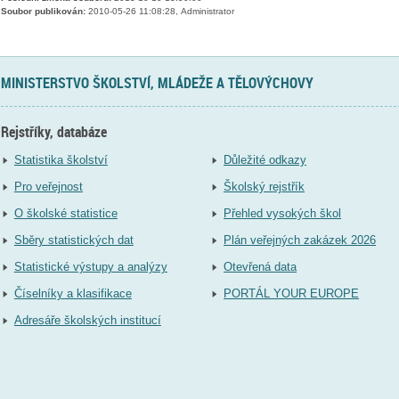
Soubor publikován:
2010-05-26 11:08:28, Administrator
MINISTERSTVO ŠKOLSTVÍ, MLÁDEŽE A TĚLOVÝCHOVY
Rejstříky, databáze
Statistika školství
Důležité odkazy
Pro veřejnost
Školský rejstřík
O školské statistice
Přehled vysokých škol
Sběry statistických dat
Plán veřejných zakázek 2026
Statistické výstupy a analýzy
Otevřená data
Číselníky a klasifikace
PORTÁL YOUR EUROPE
Adresáře školských institucí