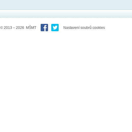
© 2013 – 2026 MŠMT
Nastavení soubrů cookies