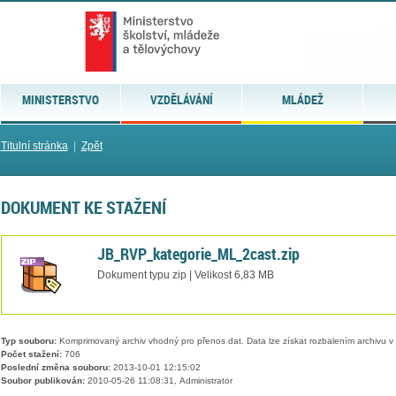
MINISTERSTVO
VZDĚLÁVÁNÍ
MLÁDEŽ
Titulní stránka
|
Zpět
DOKUMENT KE STAŽENÍ
JB_RVP_kategorie_ML_2cast.zip
Dokument typu zip | Velikost 6,83 MB
Typ souboru:
Komprimovaný archiv vhodný pro přenos dat. Data lze získat rozbalením archivu 
Počet stažení:
706
Poslední změna souboru:
2013-10-01 12:15:02
Soubor publikován:
2010-05-26 11:08:31, Administrator