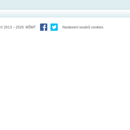
© 2013 – 2026 MŠMT
Nastavení soubrů cookies