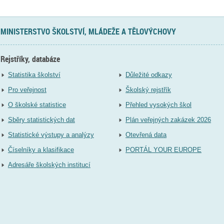
MINISTERSTVO ŠKOLSTVÍ, MLÁDEŽE A TĚLOVÝCHOVY
Rejstříky, databáze
Statistika školství
Důležité odkazy
Pro veřejnost
Školský rejstřík
O školské statistice
Přehled vysokých škol
Sběry statistických dat
Plán veřejných zakázek 2026
Statistické výstupy a analýzy
Otevřená data
Číselníky a klasifikace
PORTÁL YOUR EUROPE
Adresáře školských institucí