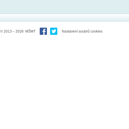
© 2013 – 2026 MŠMT
Nastavení soubrů cookies