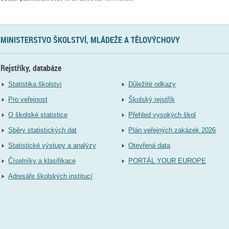
MINISTERSTVO ŠKOLSTVÍ, MLÁDEŽE A TĚLOVÝCHOVY
Rejstříky, databáze
Statistika školství
Důležité odkazy
Pro veřejnost
Školský rejstřík
O školské statistice
Přehled vysokých škol
Sběry statistických dat
Plán veřejných zakázek 2026
Statistické výstupy a analýzy
Otevřená data
Číselníky a klasifikace
PORTÁL YOUR EUROPE
Adresáře školských institucí