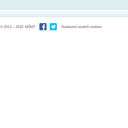
© 2013 – 2026 MŠMT
Nastavení soubrů cookies