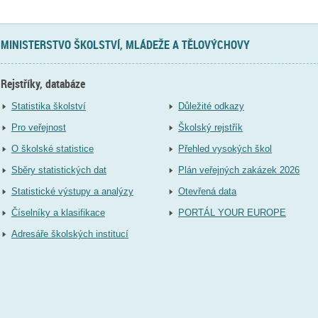
MINISTERSTVO ŠKOLSTVÍ, MLÁDEŽE A TĚLOVÝCHOVY
Rejstříky, databáze
Statistika školství
Důležité odkazy
Pro veřejnost
Školský rejstřík
O školské statistice
Přehled vysokých škol
Sběry statistických dat
Plán veřejných zakázek 2026
Statistické výstupy a analýzy
Otevřená data
Číselníky a klasifikace
PORTÁL YOUR EUROPE
Adresáře školských institucí