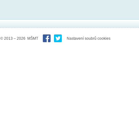
© 2013 – 2026 MŠMT
Nastavení soubrů cookies