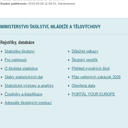
Soubor publikován:
2010-05-26 11:08:31, Administrator
MINISTERSTVO ŠKOLSTVÍ, MLÁDEŽE A TĚLOVÝCHOVY
Rejstříky, databáze
Statistika školství
Důležité odkazy
Pro veřejnost
Školský rejstřík
O školské statistice
Přehled vysokých škol
Sběry statistických dat
Plán veřejných zakázek 2026
Statistické výstupy a analýzy
Otevřená data
Číselníky a klasifikace
PORTÁL YOUR EUROPE
Adresáře školských institucí