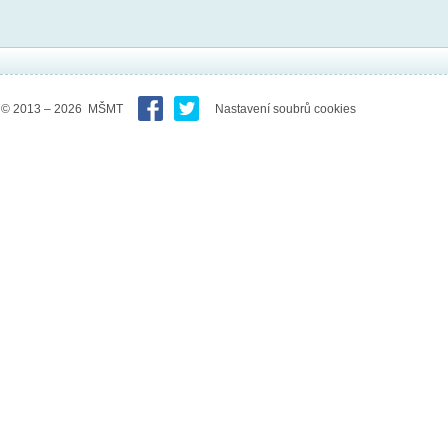
© 2013 – 2026 MŠMT
Nastavení soubrů cookies