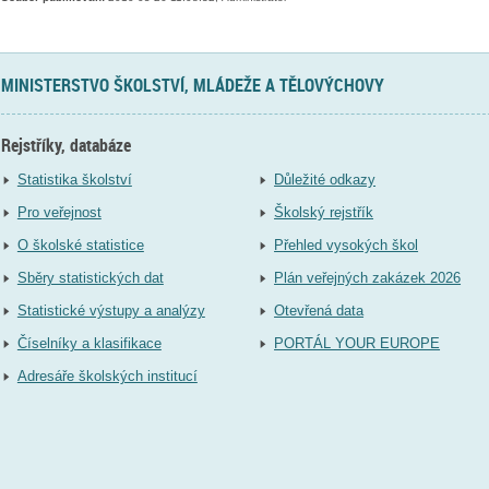
MINISTERSTVO ŠKOLSTVÍ, MLÁDEŽE A TĚLOVÝCHOVY
Rejstříky, databáze
Statistika školství
Důležité odkazy
Pro veřejnost
Školský rejstřík
O školské statistice
Přehled vysokých škol
Sběry statistických dat
Plán veřejných zakázek 2026
Statistické výstupy a analýzy
Otevřená data
Číselníky a klasifikace
PORTÁL YOUR EUROPE
Adresáře školských institucí