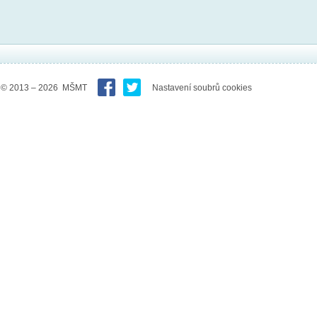
© 2013 – 2026 MŠMT
Nastavení soubrů cookies