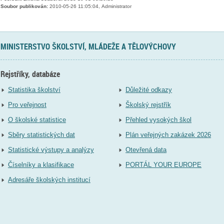
Soubor publikován:
2010-05-26 11:05:04, Administrator
MINISTERSTVO ŠKOLSTVÍ, MLÁDEŽE A TĚLOVÝCHOVY
Rejstříky, databáze
Statistika školství
Důležité odkazy
Pro veřejnost
Školský rejstřík
O školské statistice
Přehled vysokých škol
Sběry statistických dat
Plán veřejných zakázek 2026
Statistické výstupy a analýzy
Otevřená data
Číselníky a klasifikace
PORTÁL YOUR EUROPE
Adresáře školských institucí