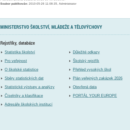
Soubor publikován:
2010-05-26 11:08:35, Administrator
MINISTERSTVO ŠKOLSTVÍ, MLÁDEŽE A TĚLOVÝCHOVY
Rejstříky, databáze
Statistika školství
Důležité odkazy
Pro veřejnost
Školský rejstřík
O školské statistice
Přehled vysokých škol
Sběry statistických dat
Plán veřejných zakázek 2026
Statistické výstupy a analýzy
Otevřená data
Číselníky a klasifikace
PORTÁL YOUR EUROPE
Adresáře školských institucí