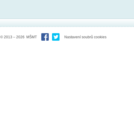
© 2013 – 2026 MŠMT
Nastavení soubrů cookies