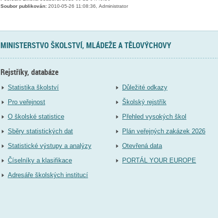
Soubor publikován:
2010-05-26 11:08:36, Administrator
MINISTERSTVO ŠKOLSTVÍ, MLÁDEŽE A TĚLOVÝCHOVY
Rejstříky, databáze
Statistika školství
Důležité odkazy
Pro veřejnost
Školský rejstřík
O školské statistice
Přehled vysokých škol
Sběry statistických dat
Plán veřejných zakázek 2026
Statistické výstupy a analýzy
Otevřená data
Číselníky a klasifikace
PORTÁL YOUR EUROPE
Adresáře školských institucí