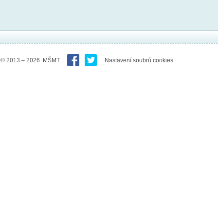
© 2013 – 2026 MŠMT
Nastavení soubrů cookies