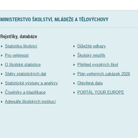
MINISTERSTVO ŠKOLSTVÍ, MLÁDEŽE A TĚLOVÝCHOVY
Rejstříky, databáze
Statistika školství
Důležité odkazy
Pro veřejnost
Školský rejstřík
O školské statistice
Přehled vysokých škol
Sběry statistických dat
Plán veřejných zakázek 2026
Statistické výstupy a analýzy
Otevřená data
Číselníky a klasifikace
PORTÁL YOUR EUROPE
Adresáře školských institucí