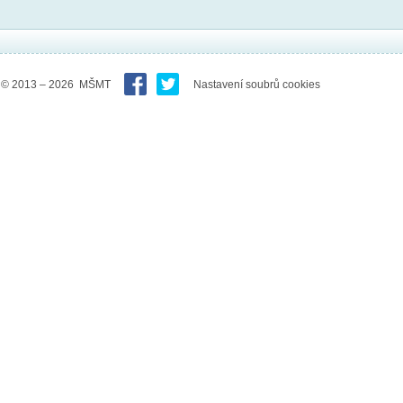
© 2013 – 2026 MŠMT
Nastavení soubrů cookies