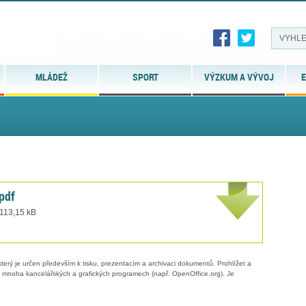
MLÁDEŽ
SPORT
VÝZKUM A VÝVOJ
E
pdf
 113,15 kB
erý je určen především k tisku, prezentacím a archivaci dokumentů. Prohlížet a
 v mnoha kancelářských a grafických programech (např. OpenOffice.org). Je