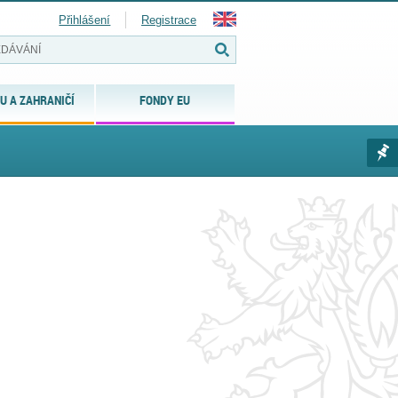
Přihlášení
Registrace
U A ZAHRANIČÍ
FONDY EU