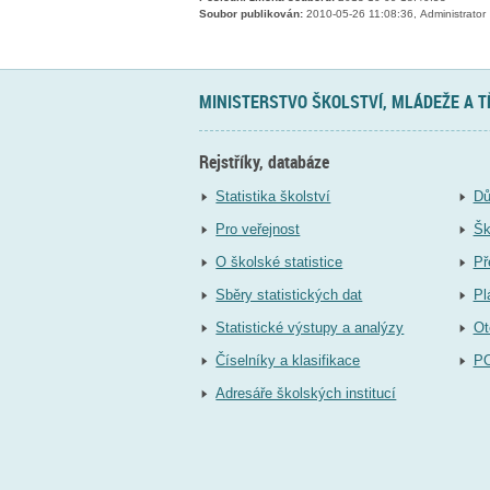
Soubor publikován:
2010-05-26 11:08:36, Administrator
MINISTERSTVO ŠKOLSTVÍ, MLÁDEŽE A 
Rejstříky, databáze
Statistika školství
Dů
Pro veřejnost
Šk
O školské statistice
Př
Sběry statistických dat
Pl
Statistické výstupy a analýzy
Ot
Číselníky a klasifikace
P
Adresáře školských institucí