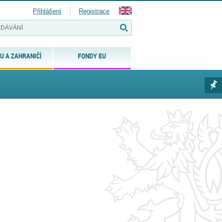
Přihlášení
Registrace
U A ZAHRANIČÍ
FONDY EU