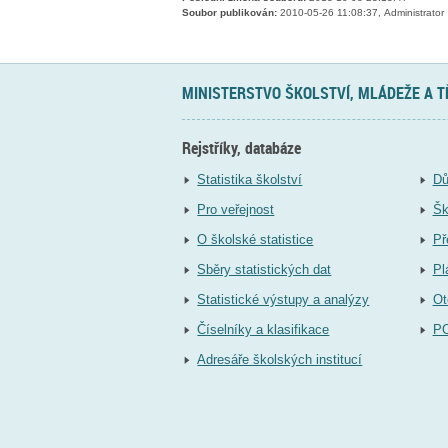
Soubor publikován:
2010-05-26 11:08:37, Administrator
MINISTERSTVO ŠKOLSTVÍ, MLÁDEŽE A 
Rejstříky, databáze
Statistika školství
Dů
Pro veřejnost
Šk
O školské statistice
Př
Sběry statistických dat
Pl
Statistické výstupy a analýzy
Ot
Číselníky a klasifikace
P
Adresáře školských institucí