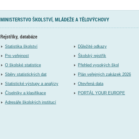
MINISTERSTVO ŠKOLSTVÍ, MLÁDEŽE A TĚLOVÝCHOVY
Rejstříky, databáze
Statistika školství
Důležité odkazy
Pro veřejnost
Školský rejstřík
O školské statistice
Přehled vysokých škol
Sběry statistických dat
Plán veřejných zakázek 2026
Statistické výstupy a analýzy
Otevřená data
Číselníky a klasifikace
PORTÁL YOUR EUROPE
Adresáře školských institucí