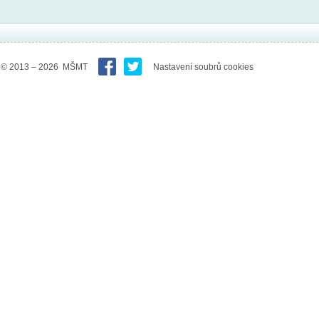
© 2013 – 2026 MŠMT
Nastavení soubrů cookies