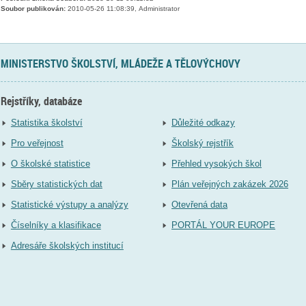
Soubor publikován:
2010-05-26 11:08:39, Administrator
MINISTERSTVO ŠKOLSTVÍ, MLÁDEŽE A TĚLOVÝCHOVY
Rejstříky, databáze
Statistika školství
Důležité odkazy
Pro veřejnost
Školský rejstřík
O školské statistice
Přehled vysokých škol
Sběry statistických dat
Plán veřejných zakázek 2026
Statistické výstupy a analýzy
Otevřená data
Číselníky a klasifikace
PORTÁL YOUR EUROPE
Adresáře školských institucí