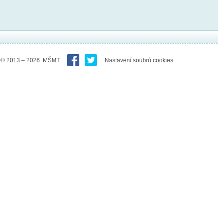
© 2013 – 2026 MŠMT
Nastavení soubrů cookies