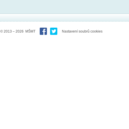
© 2013 – 2026 MŠMT
Nastavení soubrů cookies