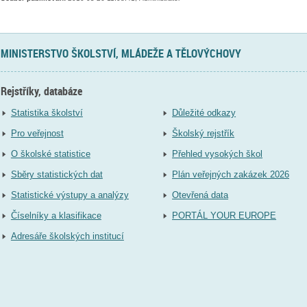
MINISTERSTVO ŠKOLSTVÍ, MLÁDEŽE A TĚLOVÝCHOVY
Rejstříky, databáze
Statistika školství
Důležité odkazy
Pro veřejnost
Školský rejstřík
O školské statistice
Přehled vysokých škol
Sběry statistických dat
Plán veřejných zakázek 2026
Statistické výstupy a analýzy
Otevřená data
Číselníky a klasifikace
PORTÁL YOUR EUROPE
Adresáře školských institucí