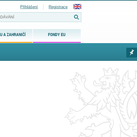
Přihlášení
Registrace
U A ZAHRANIČÍ
FONDY EU