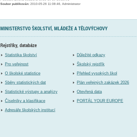
Soubor publikován:
2010-05-26 11:08:46, Administrator
MINISTERSTVO ŠKOLSTVÍ, MLÁDEŽE A TĚLOVÝCHOVY
Rejstříky, databáze
Statistika školství
Důležité odkazy
Pro veřejnost
Školský rejstřík
O školské statistice
Přehled vysokých škol
Sběry statistických dat
Plán veřejných zakázek 2026
Statistické výstupy a analýzy
Otevřená data
Číselníky a klasifikace
PORTÁL YOUR EUROPE
Adresáře školských institucí