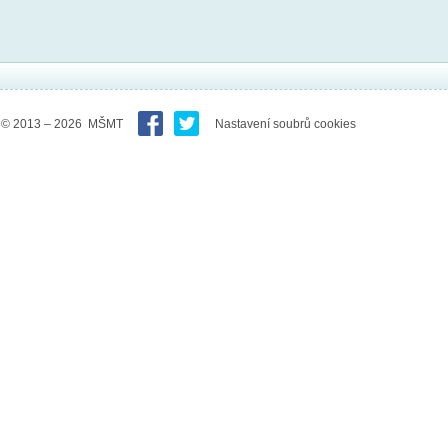
© 2013 – 2026 MŠMT
Nastavení soubrů cookies