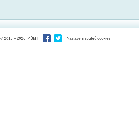
© 2013 – 2026 MŠMT
Nastavení soubrů cookies