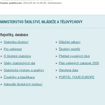
Soubor publikován:
2010-05-26 11:08:46, Administrator
MINISTERSTVO ŠKOLSTVÍ, MLÁDEŽE A TĚLOVÝCHOVY
Rejstříky, databáze
Statistika školství
Důležité odkazy
Pro veřejnost
Školský rejstřík
O školské statistice
Přehled vysokých škol
Sběry statistických dat
Plán veřejných zakázek 2026
Statistické výstupy a analýzy
Otevřená data
Číselníky a klasifikace
PORTÁL YOUR EUROPE
Adresáře školských institucí