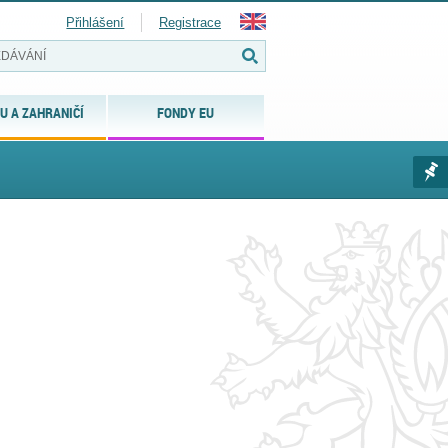
Přihlášení
Registrace
U A ZAHRANIČÍ
FONDY EU