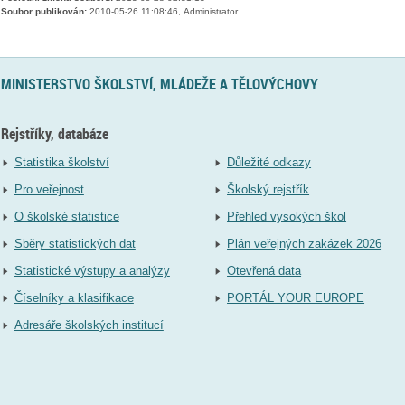
Soubor publikován:
2010-05-26 11:08:46, Administrator
MINISTERSTVO ŠKOLSTVÍ, MLÁDEŽE A TĚLOVÝCHOVY
Rejstříky, databáze
Statistika školství
Důležité odkazy
Pro veřejnost
Školský rejstřík
O školské statistice
Přehled vysokých škol
Sběry statistických dat
Plán veřejných zakázek 2026
Statistické výstupy a analýzy
Otevřená data
Číselníky a klasifikace
PORTÁL YOUR EUROPE
Adresáře školských institucí