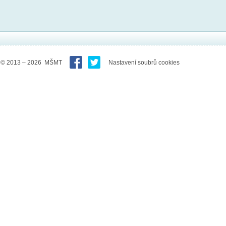
© 2013 – 2026 MŠMT
Nastavení soubrů cookies