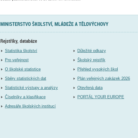
MINISTERSTVO ŠKOLSTVÍ, MLÁDEŽE A TĚLOVÝCHOVY
Rejstříky, databáze
Statistika školství
Důležité odkazy
Pro veřejnost
Školský rejstřík
O školské statistice
Přehled vysokých škol
Sběry statistických dat
Plán veřejných zakázek 2026
Statistické výstupy a analýzy
Otevřená data
Číselníky a klasifikace
PORTÁL YOUR EUROPE
Adresáře školských institucí