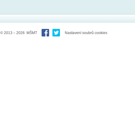
© 2013 – 2026 MŠMT
Nastavení soubrů cookies