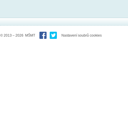
© 2013 – 2026 MŠMT
Nastavení soubrů cookies