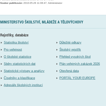
Soubor publikován:
2010-05-26 11:08:47, Administrator
MINISTERSTVO ŠKOLSTVÍ, MLÁDEŽE A TĚLOVÝCHOVY
Rejstříky, databáze
Statistika školství
Důležité odkazy
Pro veřejnost
Školský rejstřík
O školské statistice
Přehled vysokých škol
Sběry statistických dat
Plán veřejných zakázek 2026
Statistické výstupy a analýzy
Otevřená data
Číselníky a klasifikace
PORTÁL YOUR EUROPE
Adresáře školských institucí