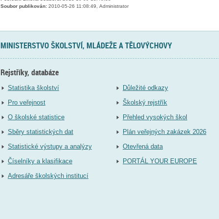
Soubor publikován:
2010-05-26 11:08:49, Administrator
MINISTERSTVO ŠKOLSTVÍ, MLÁDEŽE A TĚLOVÝCHOVY
Rejstříky, databáze
Statistika školství
Důležité odkazy
Pro veřejnost
Školský rejstřík
O školské statistice
Přehled vysokých škol
Sběry statistických dat
Plán veřejných zakázek 2026
Statistické výstupy a analýzy
Otevřená data
Číselníky a klasifikace
PORTÁL YOUR EUROPE
Adresáře školských institucí