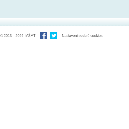
© 2013 – 2026 MŠMT
Nastavení soubrů cookies