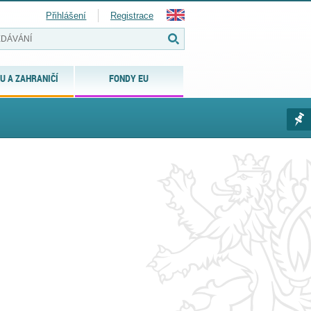
Přihlášení
Registrace
U A ZAHRANIČÍ
FONDY EU