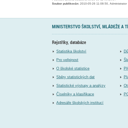
Soubor publikován:
2010-05-26 11:08:50, Administrator
MINISTERSTVO ŠKOLSTVÍ, MLÁDEŽE A 
Rejstříky, databáze
Statistika školství
Dů
Pro veřejnost
Šk
O školské statistice
Př
Sběry statistických dat
Pl
Statistické výstupy a analýzy
Ot
Číselníky a klasifikace
P
Adresáře školských institucí