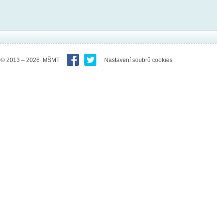
© 2013 – 2026 MŠMT
Nastavení soubrů cookies