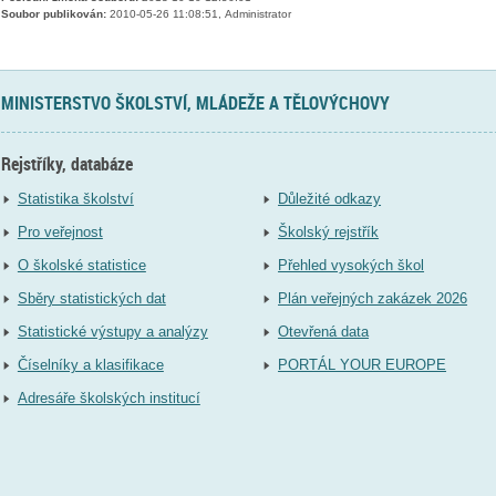
Soubor publikován:
2010-05-26 11:08:51, Administrator
MINISTERSTVO ŠKOLSTVÍ, MLÁDEŽE A TĚLOVÝCHOVY
Rejstříky, databáze
Statistika školství
Důležité odkazy
Pro veřejnost
Školský rejstřík
O školské statistice
Přehled vysokých škol
Sběry statistických dat
Plán veřejných zakázek 2026
Statistické výstupy a analýzy
Otevřená data
Číselníky a klasifikace
PORTÁL YOUR EUROPE
Adresáře školských institucí