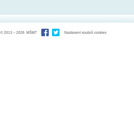
© 2013 – 2026 MŠMT
Nastavení soubrů cookies