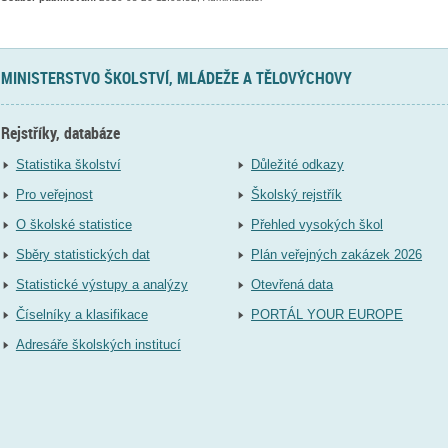
MINISTERSTVO ŠKOLSTVÍ, MLÁDEŽE A TĚLOVÝCHOVY
Rejstříky, databáze
Statistika školství
Důležité odkazy
Pro veřejnost
Školský rejstřík
O školské statistice
Přehled vysokých škol
Sběry statistických dat
Plán veřejných zakázek 2026
Statistické výstupy a analýzy
Otevřená data
Číselníky a klasifikace
PORTÁL YOUR EUROPE
Adresáře školských institucí