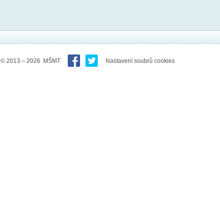
© 2013 – 2026 MŠMT
Nastavení soubrů cookies