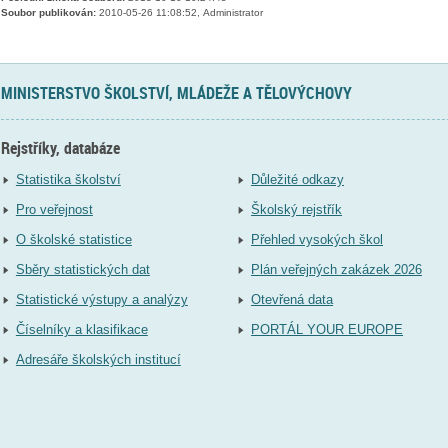
Soubor publikován:
2010-05-26 11:08:52, Administrator
MINISTERSTVO ŠKOLSTVÍ, MLÁDEŽE A TĚLOVÝCHOVY
Rejstříky, databáze
Statistika školství
Důležité odkazy
Pro veřejnost
Školský rejstřík
O školské statistice
Přehled vysokých škol
Sběry statistických dat
Plán veřejných zakázek 2026
Statistické výstupy a analýzy
Otevřená data
Číselníky a klasifikace
PORTÁL YOUR EUROPE
Adresáře školských institucí