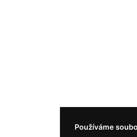
Používáme soubo