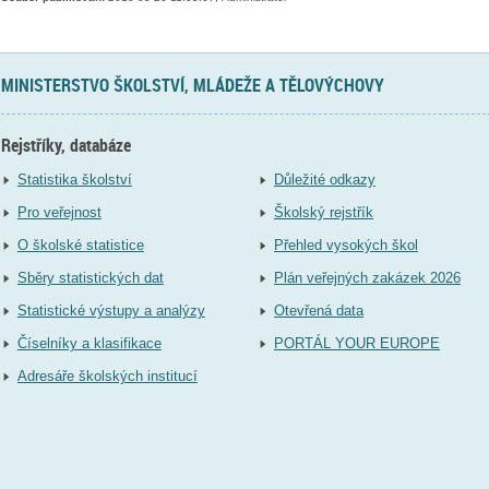
MINISTERSTVO ŠKOLSTVÍ, MLÁDEŽE A TĚLOVÝCHOVY
Rejstříky, databáze
Statistika školství
Důležité odkazy
Pro veřejnost
Školský rejstřík
O školské statistice
Přehled vysokých škol
Sběry statistických dat
Plán veřejných zakázek 2026
Statistické výstupy a analýzy
Otevřená data
Číselníky a klasifikace
PORTÁL YOUR EUROPE
Adresáře školských institucí