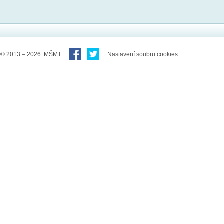
© 2013 – 2026 MŠMT
Nastavení soubrů cookies