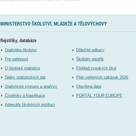
MINISTERSTVO ŠKOLSTVÍ, MLÁDEŽE A TĚLOVÝCHOVY
Rejstříky, databáze
Statistika školství
Důležité odkazy
Pro veřejnost
Školský rejstřík
O školské statistice
Přehled vysokých škol
Sběry statistických dat
Plán veřejných zakázek 2026
Statistické výstupy a analýzy
Otevřená data
Číselníky a klasifikace
PORTÁL YOUR EUROPE
Adresáře školských institucí