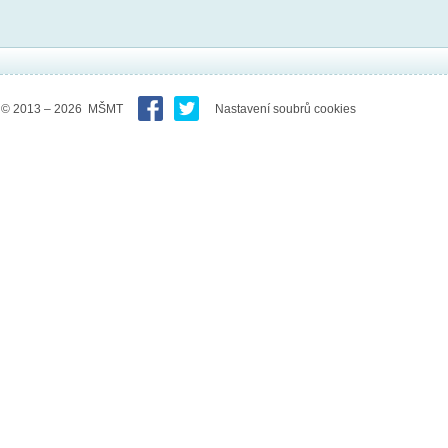
© 2013 – 2026 MŠMT
Nastavení soubrů cookies