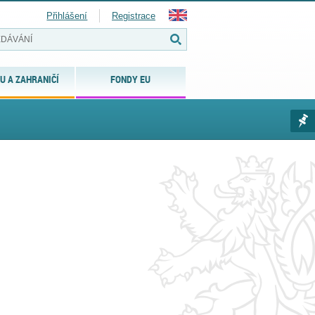
Přihlášení
Registrace
U A ZAHRANIČÍ
FONDY EU