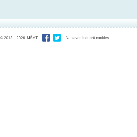
© 2013 – 2026 MŠMT
Nastavení soubrů cookies