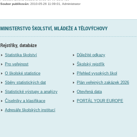
Soubor publikován:
2010-05-26 11:09:01, Administrator
MINISTERSTVO ŠKOLSTVÍ, MLÁDEŽE A TĚLOVÝCHOVY
Rejstříky, databáze
Statistika školství
Důležité odkazy
Pro veřejnost
Školský rejstřík
O školské statistice
Přehled vysokých škol
Sběry statistických dat
Plán veřejných zakázek 2026
Statistické výstupy a analýzy
Otevřená data
Číselníky a klasifikace
PORTÁL YOUR EUROPE
Adresáře školských institucí