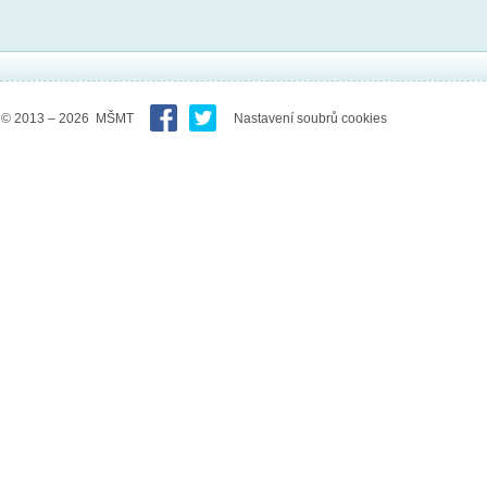
© 2013 – 2026 MŠMT
Nastavení soubrů cookies