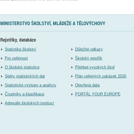
MINISTERSTVO ŠKOLSTVÍ, MLÁDEŽE A TĚLOVÝCHOVY
Rejstříky, databáze
Statistika školství
Důležité odkazy
Pro veřejnost
Školský rejstřík
O školské statistice
Přehled vysokých škol
Sběry statistických dat
Plán veřejných zakázek 2026
Statistické výstupy a analýzy
Otevřená data
Číselníky a klasifikace
PORTÁL YOUR EUROPE
Adresáře školských institucí