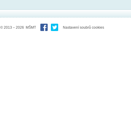
© 2013 – 2026 MŠMT
Nastavení soubrů cookies