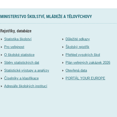
MINISTERSTVO ŠKOLSTVÍ, MLÁDEŽE A TĚLOVÝCHOVY
Rejstříky, databáze
Statistika školství
Důležité odkazy
Pro veřejnost
Školský rejstřík
O školské statistice
Přehled vysokých škol
Sběry statistických dat
Plán veřejných zakázek 2026
Statistické výstupy a analýzy
Otevřená data
Číselníky a klasifikace
PORTÁL YOUR EUROPE
Adresáře školských institucí